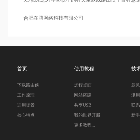
合肥在腾网络科技有限公司
首页
使用教程
技
下载路由侠
远程桌面
意见
工作原理
网站搭建
滥用
适用场景
共享USB
联系
核心特点
我的世界开服
新手
更多教程...