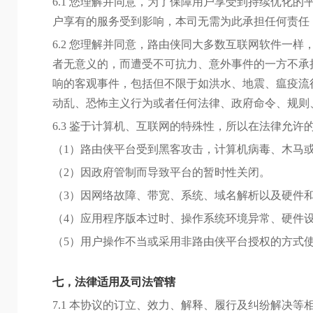
6.1 您理解并同意，为了保障用户享受到持续优化
户享有的服务受到影响，本司无需为此承担任何责任
6.2 您理解并同意，路由侠同大多数互联网软件一
者无意义的，而遭受不可抗力、意外事件的一方不承
响的客观事件，包括但不限于如洪水、地震、瘟疫流
动乱、恐怖主义行为或者任何法律、政府命令、规则
6.3 鉴于计算机、互联网的特殊性，所以在法律允
（1）路由侠平台受到黑客攻击，计算机病毒、木马
（2）因政府管制而导致平台的暂时性关闭。
（3）因网络故障、带宽、系统、域名解析以及硬件
（4）应用程序版本过时、操作系统环境异常、硬件
（5）用户操作不当或采用非路由侠平台授权的方式
七，法律适用及司法管辖
7.1 本协议的订立、效力、解释、履行及纠纷解决