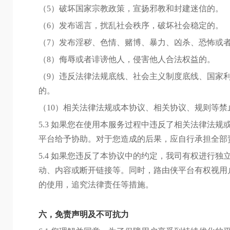
（5）破坏国家宗教政策，宣扬邪教和封建迷信的。
（6）发布谣言，扰乱社会秩序，破坏社会稳定的。
（7）发布淫秽、色情、赌博、暴力、凶杀、恐怖或
（8）侮辱或者诽谤他人，侵害他人合法权益的。
（9）违反法律法规底线、社会主义制度底线、国家
的。
（10）相关法律法规或本协议、相关协议、规则等禁
5.3 如果您在使用本服务过程中违反了相关法律法
平台给予协助。对于您造成的后果，应自行承担全部
5.4 如果您违反了本协议中的约定，我司有权进行
动、内容或断开链接等。同时，路由侠平台有权视用
的使用，追究法律责任等措施。
六，免责声明及不可抗力