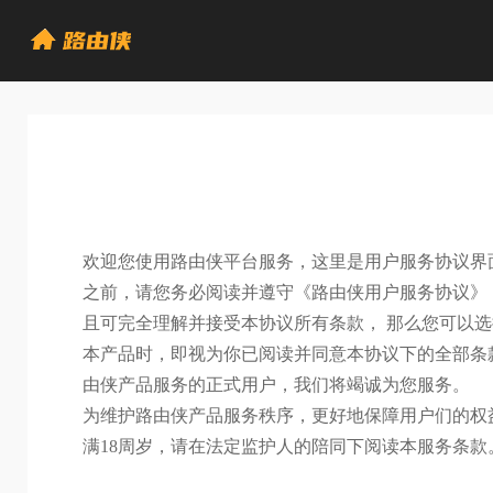
欢迎您使用路由侠平台服务，这里是用户服务协议界
之前，请您务必阅读并遵守《路由侠用户服务协议》
且可完全理解并接受本协议所有条款， 那么您可以
本产品时，即视为你已阅读并同意本协议下的全部条
由侠产品服务的正式用户，我们将竭诚为您服务。
为维护路由侠产品服务秩序，更好地保障用户们的权
满18周岁，请在法定监护人的陪同下阅读本服务条款