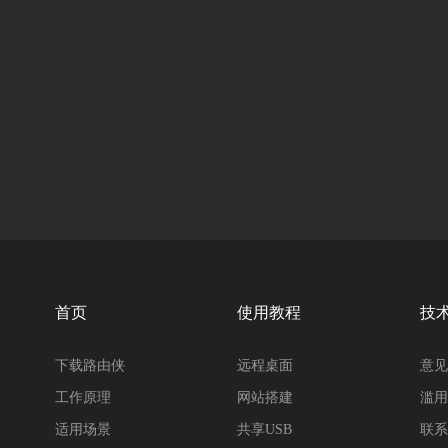
首页
使用教程
技
下载路由侠
远程桌面
意见
工作原理
网站搭建
滥用
适用场景
共享USB
联系